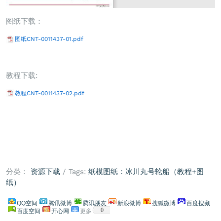
图纸下载：
图纸CNT-0011437-01.pdf
教程下载:
教程CNT-0011437-02.pdf
分类：
资源下载
/ Tags:
纸模图纸：冰川丸号轮船（教程+图
纸）
QQ空间
腾讯微博
腾讯朋友
新浪微博
搜狐微博
百度搜藏
0
百度空间
开心网
更多