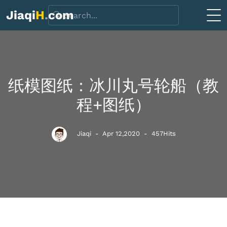
Jiaqi
H
.
com
纸模图纸：冰川丸号轮船（教
程+图纸）
Jiaqi
- Apr 12,2020
-
457Hits