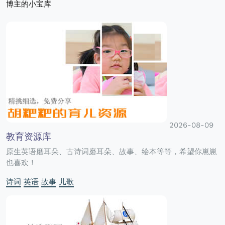
博主的小宝库
2026-08-09
教育资源库
原生英语磨耳朵、古诗词磨耳朵、故事、绘本等等，希望你崽崽
也喜欢！
诗词
英语
故事
儿歌