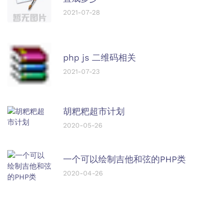
2021-07-28
php js 二维码相关
2021-07-23
胡粑粑超市计划
2020-05-26
一个可以绘制吉他和弦的PHP类
2020-04-26